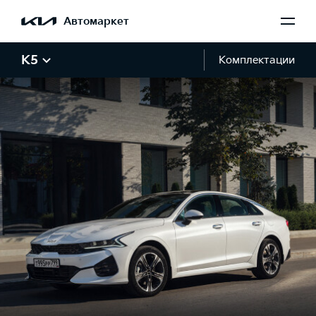
Автомаркет
K5
Комплектации
Галерея K5