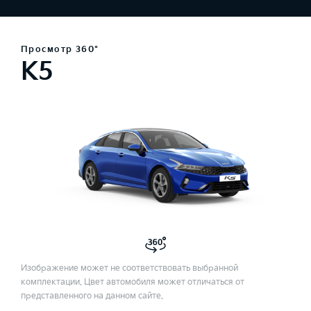
Просмотр 360°
K5
Изображение может не соответствовать выбранной
комплектации. Цвет автомобиля может отличаться от
представленного на данном сайте.