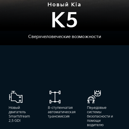
Новый Kia
K5
Сверхчеловеческие возможности
Новый
8-ступенчатая
Передовые
двигатель
автоматическая
системы
Smartstream
трансмиссия
безопасности и
2.5 GDI
помощи
водителю