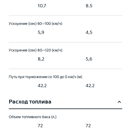
10.7
8.5
Ускорение (сек) 60->100 (км/ч)
5,9
4,5
Ускорение (сек) 80->120 (км/ч)
8,2
5,6
Путь при торможении со 100 до 0 км/ч (м)
42.2
42.2
Расход топлива
Объем топливного бака (л.)
72
72