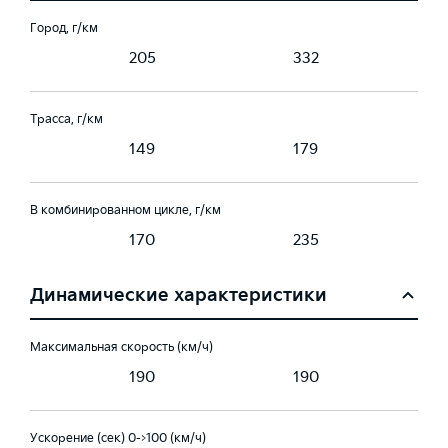
Город, г/км
205
332
Трасса, г/км
149
179
В комбинированном цикле, г/км
170
235
Динамические характеристики
Максимальная скорость (км/ч)
190
190
Ускорение (сек) 0->100 (км/ч)