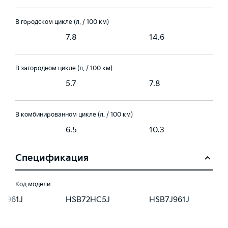
В городском цикле (л. / 100 км)
7.8
14.6
В загородном цикле (л. / 100 км)
5.7
7.8
В комбинированном цикле (л. / 100 км)
6.5
10.3
Спецификация
Код модели
8J961J
HSB72HC5J
HSB7J961J