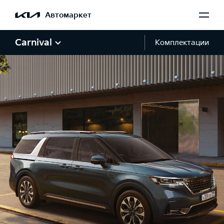
Автомаркет
Carnival
Комплектации
Галерея Carnival