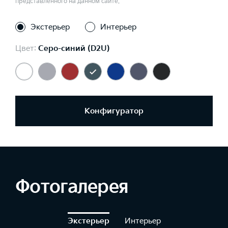
представленного на данном сайте.
Экстерьер
Интерьер
Цвет:
Серо-синий (D2U)
Конфигуратор
Фотогалерея
Экстерьер
Интерьер