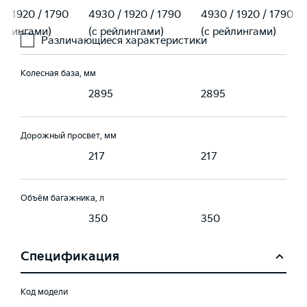
 / 1920 / 1790
4930 / 1920 / 1790
4930 / 1920 / 1790
ейлингами)
(с рейлингами)
(с рейлингами)
Различающиеся характеристики
Колесная база, мм
5
2895
2895
Дорожный просвет, мм
217
217
Объём багажника, л
350
350
Спецификация
Код модели