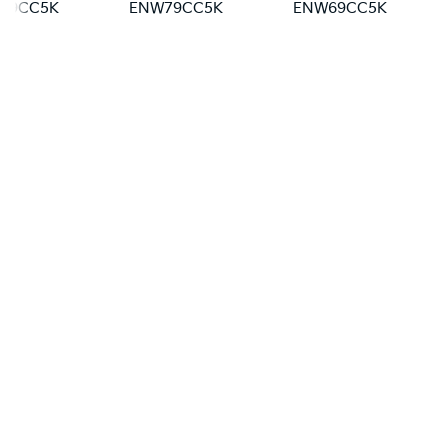
79CC5K
ENW79CC5K
ENW69CC5K