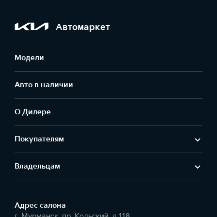
Автомаркет
Модели
Авто в наличии
О Дилере
Покупателям
Владельцам
Адрес салонa
г. Мурманск, пр. Кольский, д.118