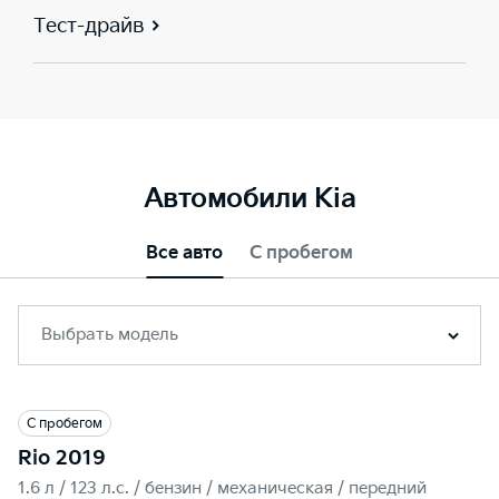
Тест-драйв
Автомобили Kia
Все авто
С пробегом
Выбрать модель
С пробегом
Rio 2019
1.6 л / 123 л.c. / бензин / механическая / передний