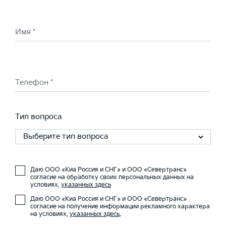
Имя *
Телефон *
Тип вопроса
Выберите тип вопроса
Даю ООО «Киа Россия и СНГ» и ООО «Севертранс»
согласие на обработку своих персональных данных на
условиях,
указанных здесь
Даю ООО «Киа Россия и СНГ» и ООО «Севертранс»
согласие на получение информации рекламного характера
на условиях,
указанных здесь
.