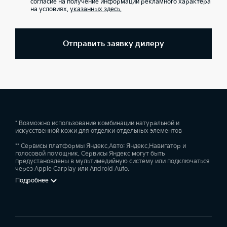
согласие на получение информации рекламного характера
на условиях,
указанных здесь
.
Отправить заявку дилеру
* Возможно использование комбинации натуральной и
искусственной кожи для отделки отдельных элементов
** Сервисы платформы Яндекс.Авто: Яндекс.Навигатор и
голосовой помощник. Сервисы Яндекс могут быть
предустановлены в мультимедийную систему или подключаться
через Apple Carplay или Android Auto.
Подробнее