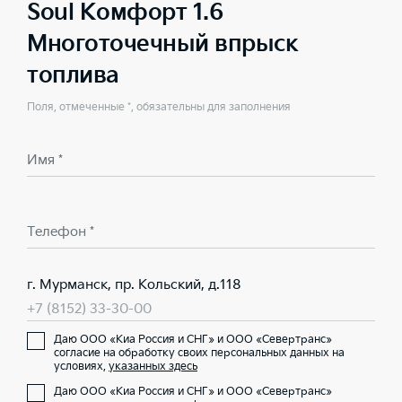
Soul Комфорт 1.6
Многоточечный впрыск
топлива
Поля, отмеченные *, обязательны для заполнения
Имя *
Телефон *
г. Мурманск, пр. Кольский, д.118
+7 (8152) 33-30-00
Даю ООО «Киа Россия и СНГ» и ООО «Севертранс»
согласие на обработку своих персональных данных на
условиях,
указанных здесь
Даю ООО «Киа Россия и СНГ» и ООО «Севертранс»