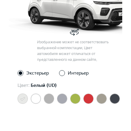
Изображение может не соответствовать
выбранной комплектации. Цвет
автомобиля может отличаться от
представленного на данном сайте.
Экстерьер
Интерьер
Цвет:
Белый (UD)