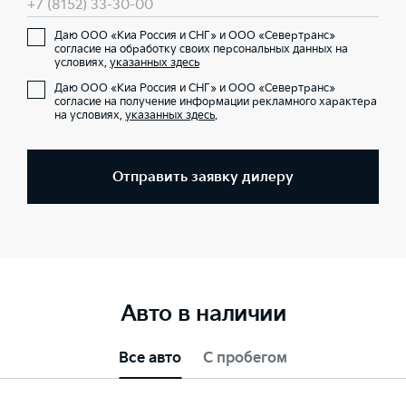
+7 (8152) 33-30-00
Даю ООО «Киа Россия и СНГ» и ООО «Севертранс»
согласие на обработку своих персональных данных на
условиях,
указанных здесь
Даю ООО «Киа Россия и СНГ» и ООО «Севертранс»
согласие на получение информации рекламного характера
на условиях,
указанных здесь
.
Отправить заявку дилеру
Авто в наличии
Все авто
С пробегом