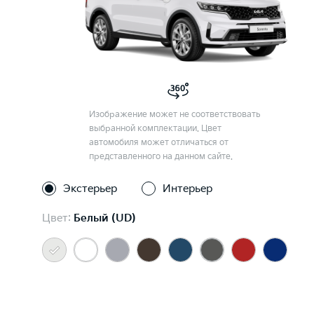
Изображение может не соответствовать
выбранной комплектации. Цвет
автомобиля может отличаться от
представленного на данном сайте.
Экстерьер
Интерьер
Цвет:
Белый (UD)