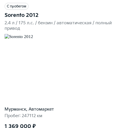
С пробегом
Sorento 2012
2.4 л / 175 л.c. / бензин / автоматическая / полный
привод
Мурманск, Автомаркет
Пробег: 247112 км
1 369 000 ₽