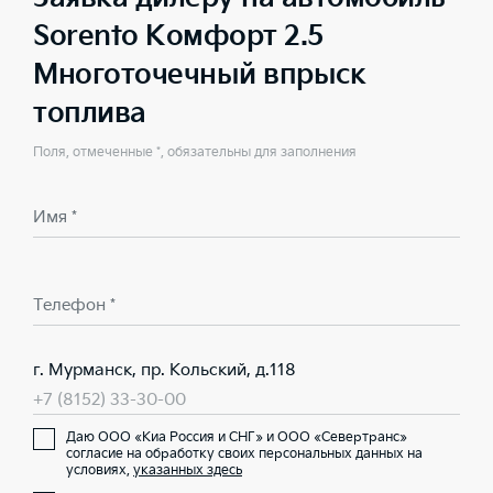
Sorento Комфорт 2.5
Многоточечный впрыск
топлива
Поля, отмеченные *, обязательны для заполнения
Имя *
Телефон *
г. Мурманск, пр. Кольский, д.118
+7 (8152) 33-30-00
Даю ООО «Киа Россия и СНГ» и ООО «Севертранс»
согласие на обработку своих персональных данных на
условиях,
указанных здесь