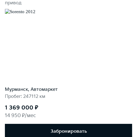
привод
Мурманск, Автомаркет
Пробег: 247112 км
1 369 000 ₽
14 950 ₽/мес
Забронировать