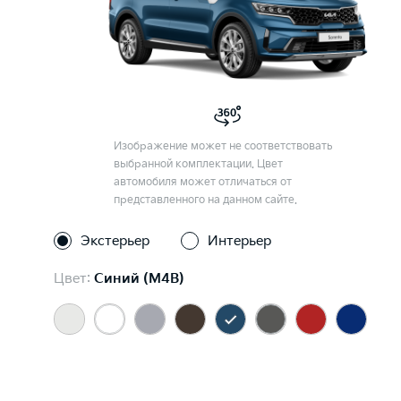
Изображение может не соответствовать
выбранной комплектации. Цвет
автомобиля может отличаться от
представленного на данном сайте.
Экстерьер
Интерьер
Цвет:
Синий (M4B)