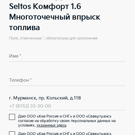
Seltos Комфорт 1.6
Многоточечный впрыск
топлива
Поля, отмеченные *, обязательны для заполнения
Имя *
Телефон *
г. Мурманск, пр. Кольский, д.118
+7 (8152) 33-30-00
Даю ООО «Киа Россия и СНГ» и ООО «Севертранс»
согласие на обработку своих персональных данных на
условиях,
указанных здесь
Даю ООО «Киа Россия и СНГ» и ООО «Севертранс»