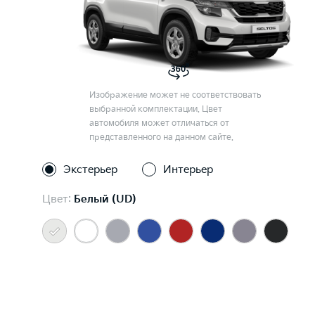
Изображение может не соответствовать
выбранной комплектации. Цвет
автомобиля может отличаться от
представленного на данном сайте.
Экстерьер
Интерьер
Цвет:
Белый (UD)