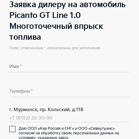
Заявка дилеру на автомобиль
Picanto GT Line 1.0
Многоточечный впрыск
топлива
Поля, отмеченные *, обязательны для заполнения
Имя *
Телефон *
г. Мурманск, пр. Кольский, д.118
+7 (8152) 33-30-00
Даю ООО «Киа Россия и СНГ» и ООО «Севертранс»
согласие на обработку своих персональных данных на
условиях,
указанных здесь