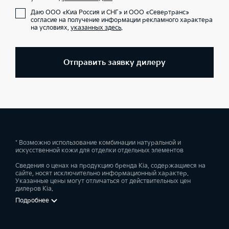
Даю ООО «Киа Россия и СНГ» и ООО «Севертранс»
согласие на получение информации рекламного характера
на условиях,
указанных здесь
.
Отправить заявку дилеру
* Возможно использование комбинации натуральной и
искусственной кожи для отделки отдельных элементов
Сведения о ценах на продукцию бренда Kia, содержащиеся на
сайте, носят исключительно информационный характер.
Указанные цены могут отличаться от действительных цен
дилеров Kia.
Подробнее