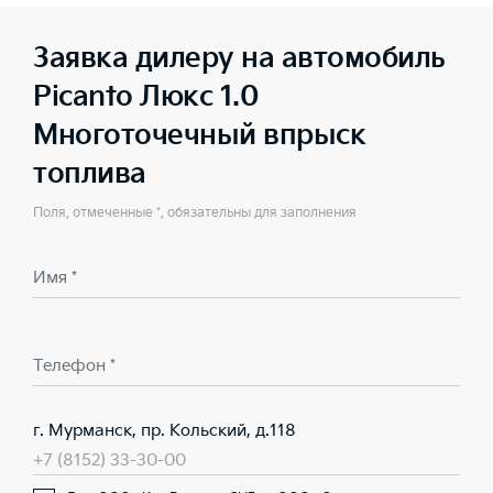
Заявка дилеру на автомобиль
Picanto Люкс 1.0
Многоточечный впрыск
топлива
Поля, отмеченные *, обязательны для заполнения
Имя *
Телефон *
г. Мурманск, пр. Кольский, д.118
+7 (8152) 33-30-00