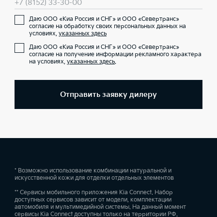
+7 (8152) 33-30-00
Даю ООО «Киа Россия и СНГ» и ООО «Севертранс»
согласие на обработку своих персональных данных на
условиях,
указанных здесь
Даю ООО «Киа Россия и СНГ» и ООО «Севертранс»
согласие на получение информации рекламного характера
на условиях,
указанных здесь
.
Отправить заявку дилеру
* Возможно использование комбинации натуральной и
искусственной кожи для отделки отдельных элементов
** Сервисы мобильного приложения Kia Connect. Набор
доступных сервисов зависит от модели, комплектации
автомобиля и мультимедийной системы. На данный момент
сервисы Kia Connect доступны только на территории РФ.