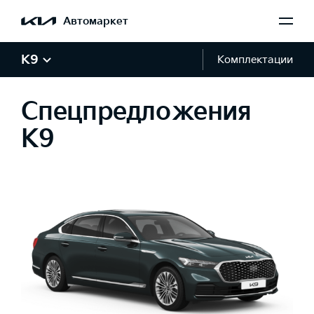
Автомаркет
K9
Комплектации
Спецпредложения
K9