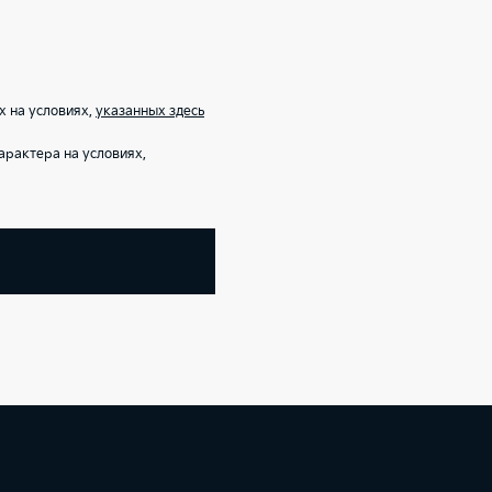
х на условиях,
указанных здесь
рактера на условиях,