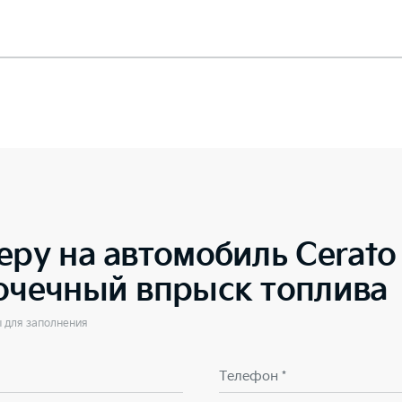
еру на автомобиль
Cerat
точечный впрыск топлива
ы для заполнения
Телефон *