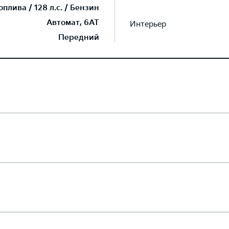
плива / 128 л.с. / Бензин
Автомат, 6AT
Интерьер
Передний