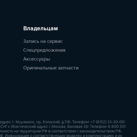
Владельцам
Запись на сервис
Спецпредложения
Аксессуары
Оригинальные запчасти
с: г. Мурманск, пр. Кольский, д.118; Телефон: +7 (8152) 33-30-00;
СНГ» (Фактический адрес: г.Москва, Валовая 26; Телефон: 8 800 301
ьность на территории РФ в соответствии с законодательством РФ.
Ф. Информация о соответствующих моделях и комплектациях и их