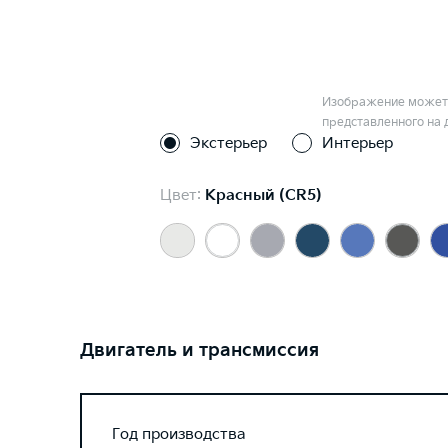
Изображение может 
представленного на 
Экстерьер
Интерьер
Цвет:
Красный (CR5)
Двигатель и трансмиссия
Год производства