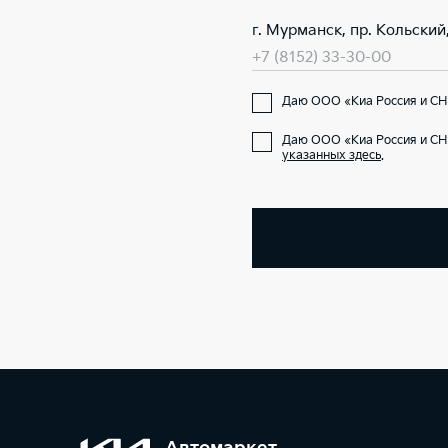
г. Мурманск, пр. Кольский,
+7 (8152) 33-30-00
Даю ООО «Киа Россия и СНГ
Даю ООО «Киа Россия и СН
указанных здесь
.