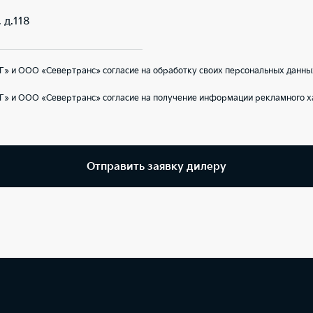
 д.118
» и ООО «Севертранс» согласие на обработку своих персональных данны
Г» и ООО «Севертранс» согласие на получение информации рекламного ха
Отправить заявку дилеру