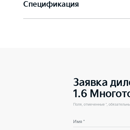
Спецификация
Заявка дил
1.6 Много
Поля, отмеченные *, обязательн
Имя *