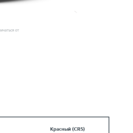
ичаться от
Красный (CR5)