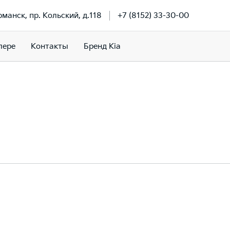
рманск, пр. Кольский, д.118
+7 (8152) 33-30-00
лере
Контакты
Бренд Kia